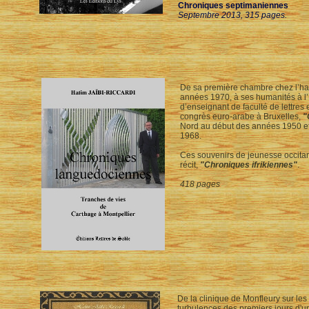
Chroniques septimaniennes
Septembre 2013, 315 pages.
De sa première chambre chez l’habi
années 1970, à ses humanités à l’
d’enseignant de faculté de lettres 
congrès euro-arabe à Bruxelles,
"
Nord au début des années 1950 et
1968.
Ces souvenirs de jeunesse occitan
récit,
"Chroniques ifrikiennes"
.
418 pages
De la clinique de Monfleury sur les
turbulences des premiers jours d'u