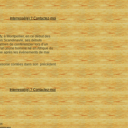
Interressé(e) ? Contactez-moi
y, à Montpellier, en ce début des
 en Scandinavie, ses débuts
 armes de conférencier lors d’un
s d’un jeune homme né en Afrique du
ne après les événements de mai
unisoise contées dans son précédent
Interressé(e) ? Contactez-moi
ux
niques