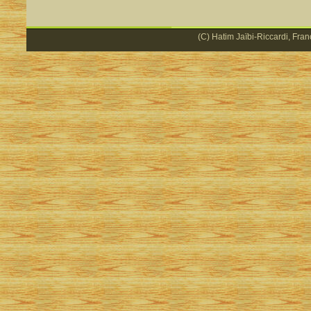
(C) Hatim Jaïbi-Riccardi, Fran