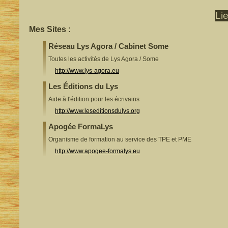
Li
Mes Sites :
Réseau Lys Agora / Cabinet Some
Toutes les activités de Lys Agora / Some
http://www.lys-agora.eu
Les Éditions du Lys
Aide à l'édition pour les écrivains
http://www.leseditionsdulys.org
Apogée FormaLys
Organisme de formation au service des TPE et PME
http://www.apogee-formalys.eu