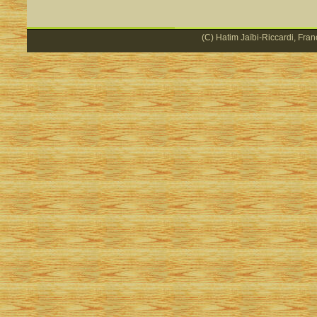
(C) Hatim Jaïbi-Riccardi, Fran