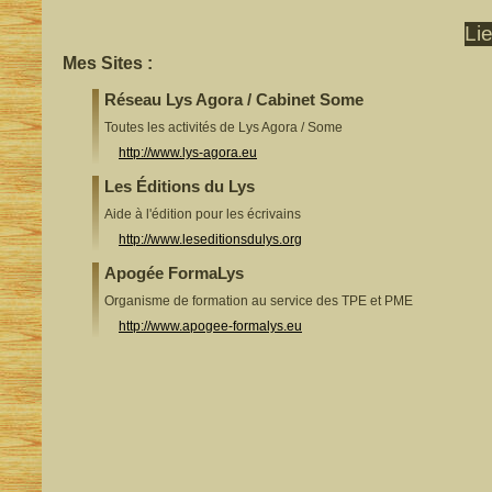
Li
Mes Sites :
Réseau Lys Agora / Cabinet Some
Toutes les activités de Lys Agora / Some
http://www.lys-agora.eu
Les Éditions du Lys
Aide à l'édition pour les écrivains
http://www.leseditionsdulys.org
Apogée FormaLys
Organisme de formation au service des TPE et PME
http://www.apogee-formalys.eu