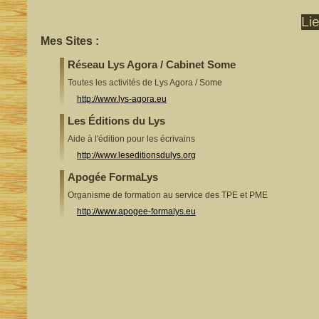
Li
Mes Sites :
Réseau Lys Agora / Cabinet Some
Toutes les activités de Lys Agora / Some
http://www.lys-agora.eu
Les Éditions du Lys
Aide à l'édition pour les écrivains
http://www.leseditionsdulys.org
Apogée FormaLys
Organisme de formation au service des TPE et PME
http://www.apogee-formalys.eu