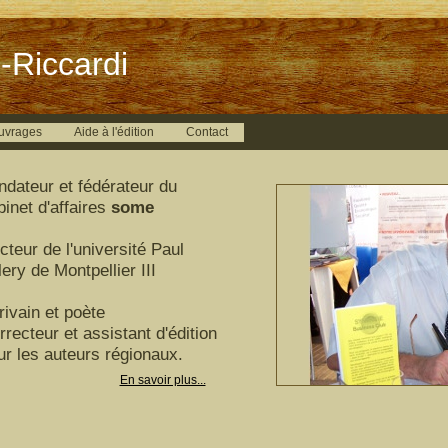
-Riccardi
uvrages
Aide à l'édition
Contact
ndateur et fédérateur du
binet d'affaires
some
cteur de l'université Paul
ery de Montpellier III
rivain et poète
rrecteur et assistant d'édition
ur les auteurs régionaux.
En savoir plus...