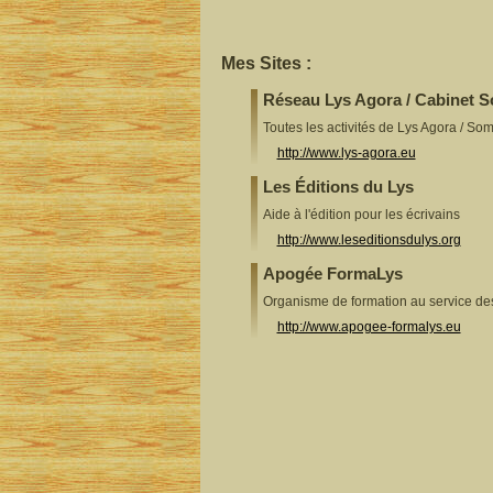
Mes Sites :
Réseau Lys Agora / Cabinet 
Toutes les activités de Lys Agora / So
http://www.lys-agora.eu
Les Éditions du Lys
Aide à l'édition pour les écrivains
http://www.leseditionsdulys.org
Apogée FormaLys
Organisme de formation au service d
http://www.apogee-formalys.eu