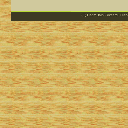
(C) Hatim Jaïbi-Riccardi, Fran