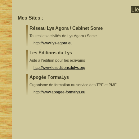
Li
Mes Sites :
Réseau Lys Agora / Cabinet Some
Toutes les activités de Lys Agora / Some
http://www.lys-agora.eu
Les Éditions du Lys
Aide à l'édition pour les écrivains
http://www.leseditionsdulys.org
Apogée FormaLys
Organisme de formation au service des TPE et PME
http://www.apogee-formalys.eu