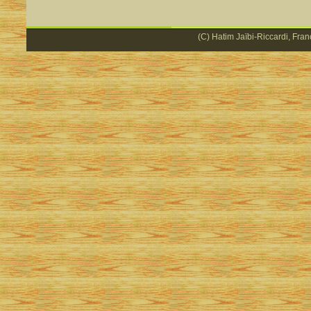
(C) Hatim Jaïbi-Riccardi, Fran