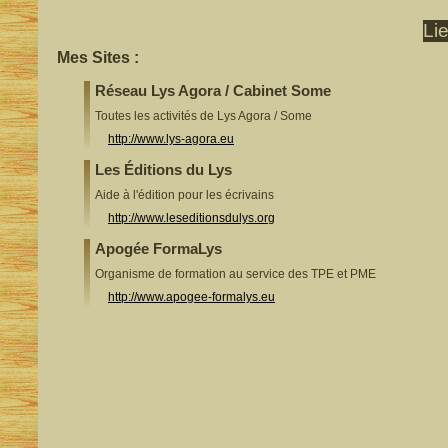
Li
Mes Sites :
Réseau Lys Agora / Cabinet Some
Toutes les activités de Lys Agora / Some
http://www.lys-agora.eu
Les Éditions du Lys
Aide à l'édition pour les écrivains
http://www.leseditionsdulys.org
Apogée FormaLys
Organisme de formation au service des TPE et PME
http://www.apogee-formalys.eu