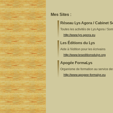
Mes Sites :
Réseau Lys Agora / Cabinet 
Toutes les activités de Lys Agora / So
http://www.lys-agora.eu
Les Éditions du Lys
Aide à l'édition pour les écrivains
http://www.leseditionsdulys.org
Apogée FormaLys
Organisme de formation au service d
http://www.apogee-formalys.eu