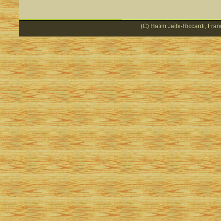
(C) Hatim Jaïbi-Riccardi, Fran