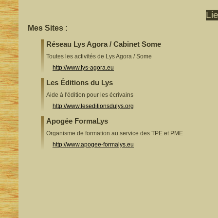
Li
Mes Sites :
Réseau Lys Agora / Cabinet Some
Toutes les activités de Lys Agora / Some
http://www.lys-agora.eu
Les Éditions du Lys
Aide à l'édition pour les écrivains
http://www.leseditionsdulys.org
Apogée FormaLys
Organisme de formation au service des TPE et PME
http://www.apogee-formalys.eu