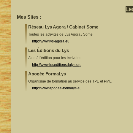
Li
Mes Sites :
Réseau Lys Agora / Cabinet Some
Toutes les activités de Lys Agora / Some
http://www.lys-agora.eu
Les Éditions du Lys
Aide à l'édition pour les écrivains
http://www.leseditionsdulys.org
Apogée FormaLys
Organisme de formation au service des TPE et PME
http://www.apogee-formalys.eu