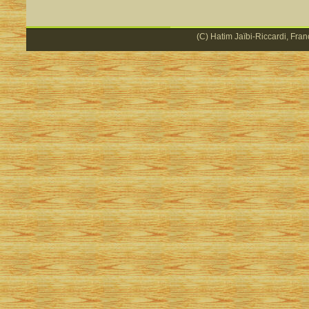
(C) Hatim Jaïbi-Riccardi, Fran