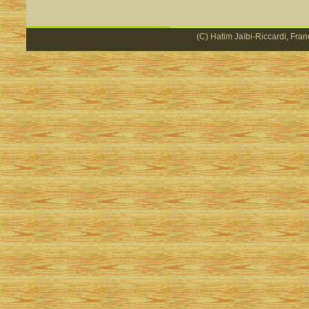
(C) Hatim Jaïbi-Riccardi, Fran