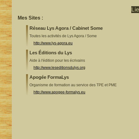
Li
Mes Sites :
Réseau Lys Agora / Cabinet Some
Toutes les activités de Lys Agora / Some
http://www.lys-agora.eu
Les Éditions du Lys
Aide à l'édition pour les écrivains
http://www.leseditionsdulys.org
Apogée FormaLys
Organisme de formation au service des TPE et PME
http://www.apogee-formalys.eu