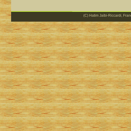
(C) Hatim Jaïbi-Riccardi, Fran