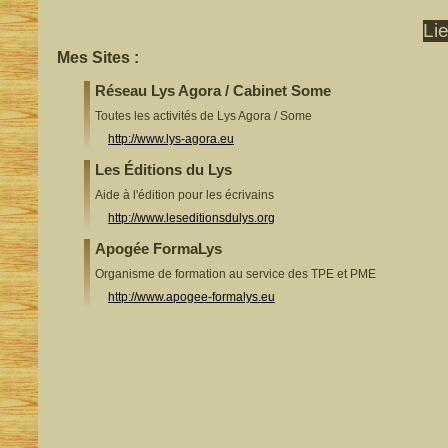
Li
Mes Sites :
Réseau Lys Agora / Cabinet Some
Toutes les activités de Lys Agora / Some
http://www.lys-agora.eu
Les Éditions du Lys
Aide à l'édition pour les écrivains
http://www.leseditionsdulys.org
Apogée FormaLys
Organisme de formation au service des TPE et PME
http://www.apogee-formalys.eu