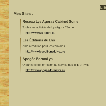
Li
Mes Sites :
Réseau Lys Agora / Cabinet Some
Toutes les activités de Lys Agora / Some
http://www.lys-agora.eu
Les Éditions du Lys
Aide à l'édition pour les écrivains
http://www.leseditionsdulys.org
Apogée FormaLys
Organisme de formation au service des TPE et PME
http://www.apogee-formalys.eu