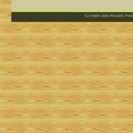
(C) Hatim Jaïbi-Riccardi, Fran