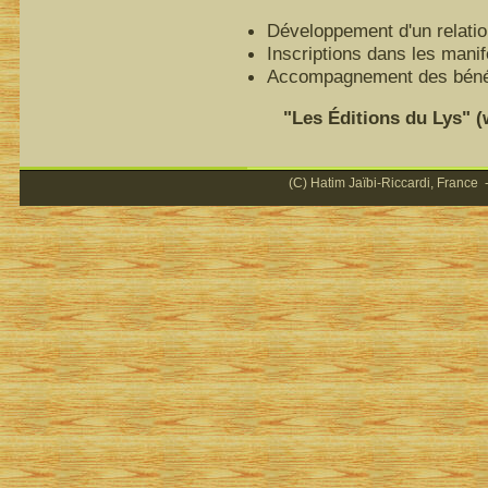
Développement d'un relatio
Inscriptions dans les mani
Accompagnement des bénéfi
"Les Éditions du Lys" (ww
(C) Hatim Jaïbi-Riccardi, France -