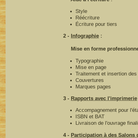
Style
Réécriture
Écriture pour tiers
2 -
Infographie
:
Mise en forme professionnell
Typographie
Mise en page
Traitement et insertion des 
Couvertures
Marques pages
3 -
Rapports avec l'imprimerie
Accompagnement pour l'éta
ISBN et BAT
Livraison de l'ouvrage final
4 -
Participation à des Salons