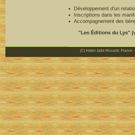
Développement d'un relatio
Inscriptions dans les mani
Accompagnement des bénéfi
"Les Éditions du Lys" (ww
(C) Hatim Jaïbi-Riccardi, France -