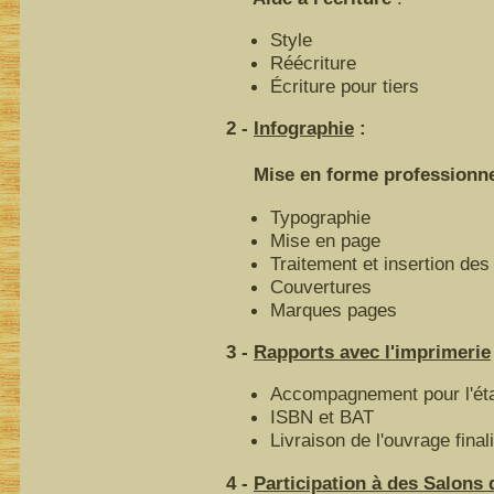
Style
Réécriture
Écriture pour tiers
2 -
Infographie
:
Mise en forme professionnell
Typographie
Mise en page
Traitement et insertion des 
Couvertures
Marques pages
3 -
Rapports avec l'imprimerie
Accompagnement pour l'éta
ISBN et BAT
Livraison de l'ouvrage final
4 -
Participation à des Salons