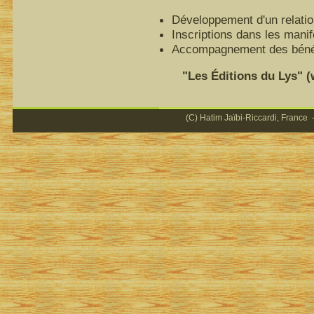
Développement d'un relatio
Inscriptions dans les mani
Accompagnement des bénéfi
"Les Éditions du Lys" (ww
(C) Hatim Jaïbi-Riccardi, France -