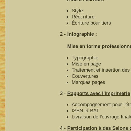
Style
Réécriture
Écriture pour tiers
2 -
Infographie
:
Mise en forme professionnell
Typographie
Mise en page
Traitement et insertion des 
Couvertures
Marques pages
3 -
Rapports avec l'imprimerie
Accompagnement pour l'éta
ISBN et BAT
Livraison de l'ouvrage final
4 -
Participation à des Salons