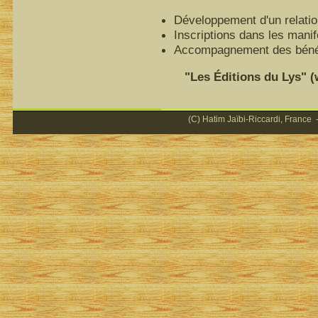
Développement d'un relatio
Inscriptions dans les mani
Accompagnement des bénéfi
"Les Éditions du Lys" (ww
(C) Hatim Jaïbi-Riccardi, France -