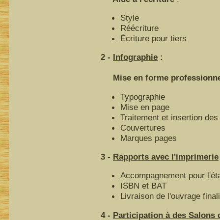
Style
Réécriture
Écriture pour tiers
2 -
Infographie
:
Mise en forme professionnell
Typographie
Mise en page
Traitement et insertion des 
Couvertures
Marques pages
3 -
Rapports avec l'imprimerie
Accompagnement pour l'éta
ISBN et BAT
Livraison de l'ouvrage final
4 -
Participation à des Salons