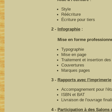
Style
Réécriture
Écriture pour tiers
2 -
Infographie
:
Mise en forme professionnell
Typographie
Mise en page
Traitement et insertion des 
Couvertures
Marques pages
3 -
Rapports avec l'imprimerie
Accompagnement pour l'éta
ISBN et BAT
Livraison de l'ouvrage final
4 -
Participation à des Salons