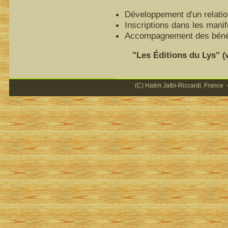
Développement d'un relatio
Inscriptions dans les mani
Accompagnement des bénéfi
"Les Éditions du Lys" (ww
(C) Hatim Jaïbi-Riccardi, France -