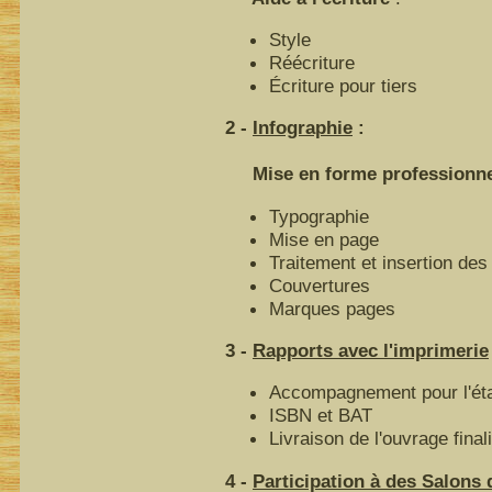
Style
Réécriture
Écriture pour tiers
2 -
Infographie
:
Mise en forme professionnell
Typographie
Mise en page
Traitement et insertion des 
Couvertures
Marques pages
3 -
Rapports avec l'imprimerie
Accompagnement pour l'éta
ISBN et BAT
Livraison de l'ouvrage final
4 -
Participation à des Salons