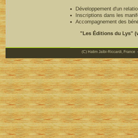
Développement d'un relatio
Inscriptions dans les mani
Accompagnement des bénéfi
"Les Éditions du Lys" (ww
(C) Hatim Jaïbi-Riccardi, France -