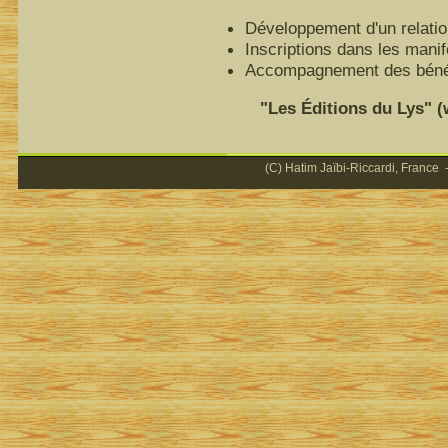
Développement d'un relatio
Inscriptions dans les mani
Accompagnement des bénéfi
"Les Éditions du Lys" (ww
(C) Hatim Jaïbi-Riccardi, France -