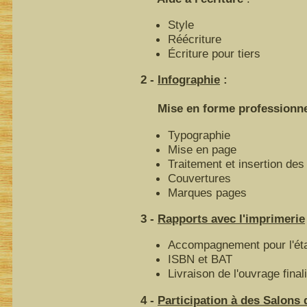
Style
Réécriture
Écriture pour tiers
2 -
Infographie
:
Mise en forme professionnell
Typographie
Mise en page
Traitement et insertion des 
Couvertures
Marques pages
3 -
Rapports avec l'imprimerie
Accompagnement pour l'éta
ISBN et BAT
Livraison de l'ouvrage final
4 -
Participation à des Salons