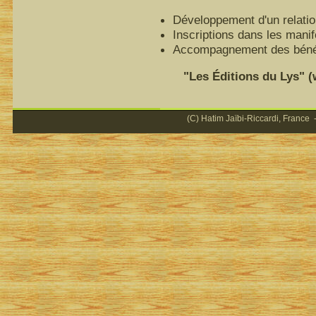
Développement d'un relatio
Inscriptions dans les mani
Accompagnement des bénéfi
"Les Éditions du Lys" (ww
(C) Hatim Jaïbi-Riccardi, France -