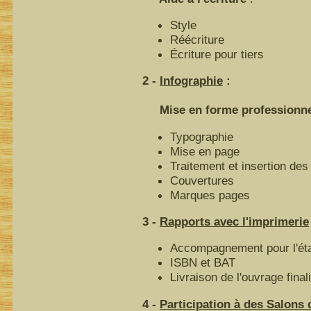
Style
Réécriture
Écriture pour tiers
2 -
Infographie
:
Mise en forme professionnell
Typographie
Mise en page
Traitement et insertion des 
Couvertures
Marques pages
3 -
Rapports avec l'imprimerie
Accompagnement pour l'éta
ISBN et BAT
Livraison de l'ouvrage final
4 -
Participation à des Salons