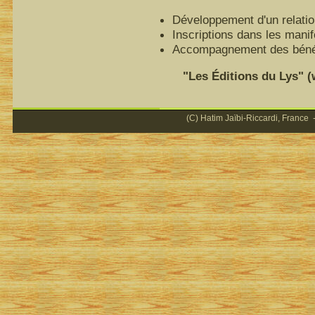
Développement d'un relatio
Inscriptions dans les mani
Accompagnement des bénéfi
"Les Éditions du Lys" (ww
(C) Hatim Jaïbi-Riccardi, France -