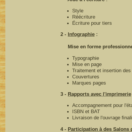
Style
Réécriture
Écriture pour tiers
2 -
Infographie
:
Mise en forme professionnell
Typographie
Mise en page
Traitement et insertion des 
Couvertures
Marques pages
3 -
Rapports avec l'imprimerie
Accompagnement pour l'éta
ISBN et BAT
Livraison de l'ouvrage final
4 -
Participation à des Salons