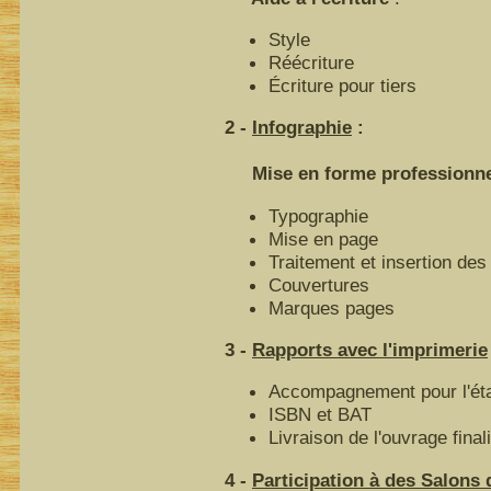
Style
Réécriture
Écriture pour tiers
2 -
Infographie
:
Mise en forme professionnell
Typographie
Mise en page
Traitement et insertion des 
Couvertures
Marques pages
3 -
Rapports avec l'imprimerie
Accompagnement pour l'éta
ISBN et BAT
Livraison de l'ouvrage final
4 -
Participation à des Salons