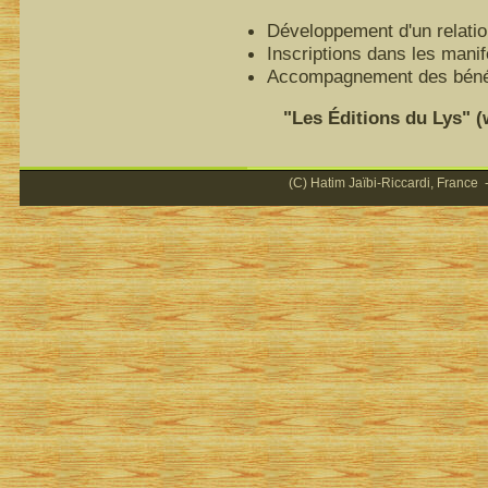
Développement d'un relatio
Inscriptions dans les mani
Accompagnement des bénéfi
"Les Éditions du Lys" (ww
(C) Hatim Jaïbi-Riccardi, France -