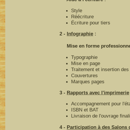
Style
Réécriture
Écriture pour tiers
2 -
Infographie
:
Mise en forme professionnell
Typographie
Mise en page
Traitement et insertion des 
Couvertures
Marques pages
3 -
Rapports avec l'imprimerie
Accompagnement pour l'éta
ISBN et BAT
Livraison de l'ouvrage final
4 -
Participation à des Salons