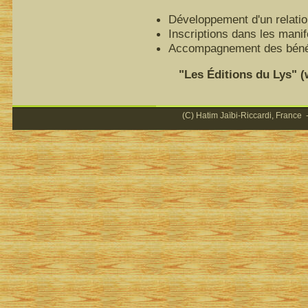
Développement d'un relatio
Inscriptions dans les mani
Accompagnement des bénéfi
"Les Éditions du Lys" (ww
(C) Hatim Jaïbi-Riccardi, France -