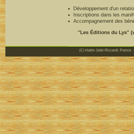
Développement d'un relatio
Inscriptions dans les mani
Accompagnement des bénéfi
"Les Éditions du Lys" (ww
(C) Hatim Jaïbi-Riccardi, France -