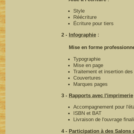
Style
Réécriture
Écriture pour tiers
2 -
Infographie
:
Mise en forme professionnell
Typographie
Mise en page
Traitement et insertion des 
Couvertures
Marques pages
3 -
Rapports avec l'imprimerie
Accompagnement pour l'éta
ISBN et BAT
Livraison de l'ouvrage final
4 -
Participation à des Salons