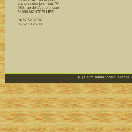
L'Enclos des Lys - Bât. "A"
585, rue de l'Aiguelongue
34090 MONTPELLIER
04 67 52 97 52
06 62 10 26 80
(C) Hatim Jaïbi-Riccardi, France -