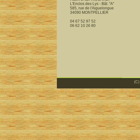
L'Enclos des Lys - Bât. "A"
585, rue de l'Aiguelongue
34090 MONTPELLIER
04 67 52 97 52
06 62 10 26 80
(C)