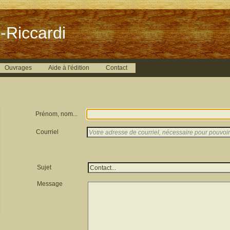
-Riccardi
Ouvrages
Aide à l'édition
Contact
Prénom, nom...
Courriel
Sujet
Message