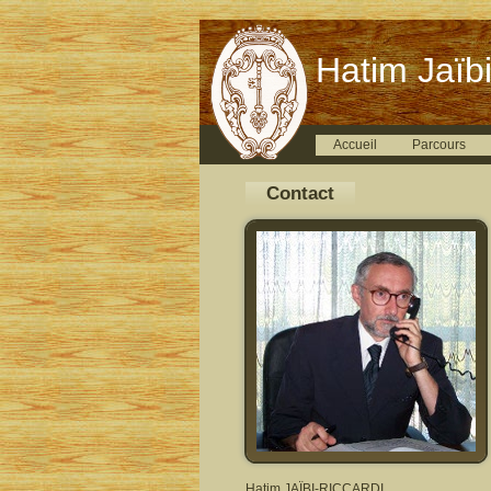
Hatim Jaïbi
Accueil
Parcours
Contact
Hatim JAÏBI-RICCARDI