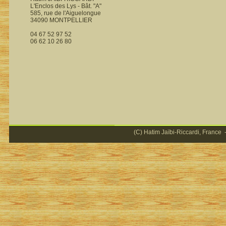
L'Enclos des Lys - Bât. "A"
585, rue de l'Aiguelongue
34090 MONTPELLIER
04 67 52 97 52
06 62 10 26 80
(C) Hatim Jaïbi-Riccardi, France -