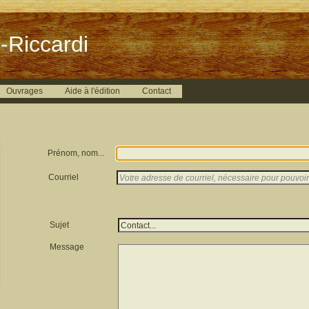
-Riccardi
Ouvrages
Aide à l'édition
Contact
Prénom, nom...
Courriel
Sujet
Message