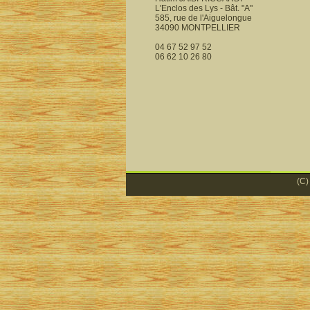
L'Enclos des Lys - Bât. "A"
585, rue de l'Aiguelongue
34090 MONTPELLIER
04 67 52 97 52
06 62 10 26 80
(C)