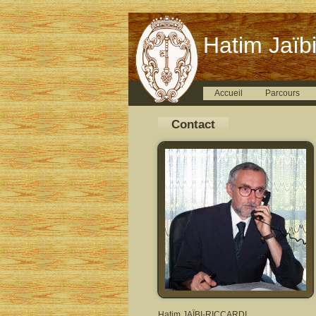
Hatim Jaïbi
Accueil
Parcours
Contact
Hatim JAÏBI-RICCARDI