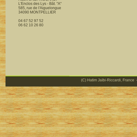
L'Enclos des Lys - Bât. "A"
585, rue de l'Aiguelongue
34090 MONTPELLIER
04 67 52 97 52
06 62 10 26 80
(C) Hatim Jaïbi-Riccardi, France -