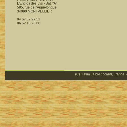
L'Enclos des Lys - Bât. "A"
585, rue de l'Aiguelongue
34090 MONTPELLIER
04 67 52 97 52
06 62 10 26 80
(C) Hatim Jaïbi-Riccardi, France -